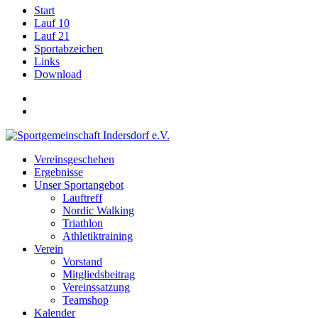
Start
Lauf 10
Lauf 21
Sportabzeichen
Links
Download
Vereinsgeschehen
Ergebnisse
Unser Sportangebot
Lauftreff
Nordic Walking
Triathlon
Athletiktraining
Verein
Vorstand
Mitgliedsbeitrag
Vereinssatzung
Teamshop
Kalender