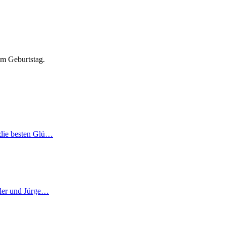
em Geburtstag.
 die besten Glü…
ller und Jürge…