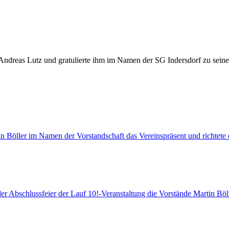
Andreas Lutz und gratulierte ihm im Namen der SG Indersdorf zu sein
n Böller im Namen der Vorstandschaft das Vereinspräsent und richtete
er Abschlussfeier der Lauf 10!-Veranstaltung die Vorstände Martin Bö