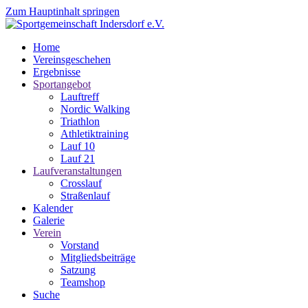
Zum Hauptinhalt springen
Home
Vereinsgeschehen
Ergebnisse
Sportangebot
Lauftreff
Nordic Walking
Triathlon
Athletiktraining
Lauf 10
Lauf 21
Laufveranstaltungen
Crosslauf
Straßenlauf
Kalender
Galerie
Verein
Vorstand
Mitgliedsbeiträge
Satzung
Teamshop
Suche