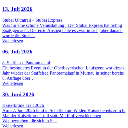
13. Juli 2026
Stubai Ultratrail – Stubai Express
Was für eine schöne Veranstaltung! Der Stubai Express hat richtig
Spaß gemacht. Der erste Anstieg hatte es zwar in sich, aber danach
wurde die Strec…
Weiterlesen
06. Juli 2026
8. Staffelsee Panoramalauf
Ein besonderes Event in der Oberbayerischen Laufszene war dieses
Jahr wieder der Staffelsee Panoramalauf in Murnau in seiner bereits
8. Auflage über…
Weiterlesen
30. Juni 2026
Kaiserkrone Trail 2026
Am 27. Juni 2026 fand in Scheffau am Wilden Kaiser bereits zum 6.
Mal der Kaiserkrone Trail statt. Mit fünf verschiedenen
Wettbewerben, die sich in S…
Weiterlesen