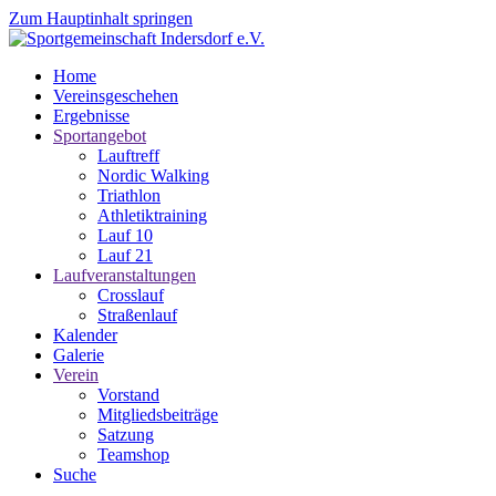
Zum Hauptinhalt springen
Home
Vereinsgeschehen
Ergebnisse
Sportangebot
Lauftreff
Nordic Walking
Triathlon
Athletiktraining
Lauf 10
Lauf 21
Laufveranstaltungen
Crosslauf
Straßenlauf
Kalender
Galerie
Verein
Vorstand
Mitgliedsbeiträge
Satzung
Teamshop
Suche