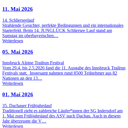
11. Mai 2026
14. Schlierseelauf
Strahlende Gesichter, perfekte Bedingungen und ein internationales
Starterfeld. Beim 14. JUNGLÜCK Schliersee Lauf stand am
Samstag im oberbayerischen…
Weiterlesen
05. Mai 2026
Innsbruck Alpine Trailrun Festival
Vom 29.4. bis 2.5.2026 fand die 11. Ausgabe des Innsbruck Trailrun
Festivals statt. Insgesamt nahmen rund 8500 Teilnehmer aus 82
Nationen an den 13…
Weiterlesen
01. Mai 2026
35. Dachauer Frühjahrslauf
Traditionell zieht es zahlreiche Läufer*innen der SG Indersdorf am
1. Mai zum Frühjahrslauf des ASV nach Dachau. Auch in diesem
Jahr überzeugte die V…
Weiterlesen