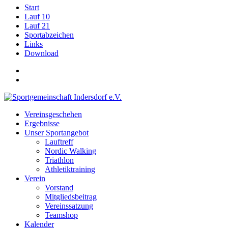
Start
Lauf 10
Lauf 21
Sportabzeichen
Links
Download
Vereinsgeschehen
Ergebnisse
Unser Sportangebot
Lauftreff
Nordic Walking
Triathlon
Athletiktraining
Verein
Vorstand
Mitgliedsbeitrag
Vereinssatzung
Teamshop
Kalender