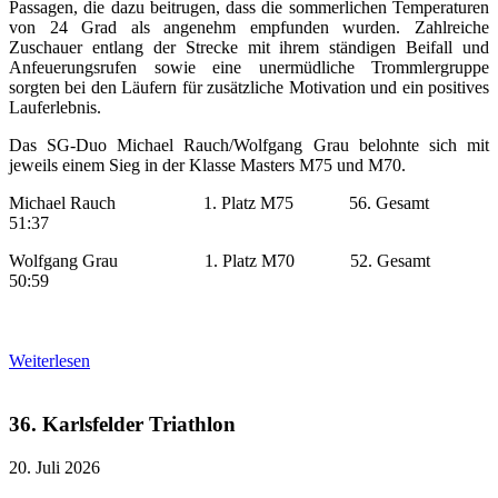
Passagen, die dazu beitrugen, dass die sommerlichen Temperaturen
von 24 Grad als angenehm empfunden wurden. Zahlreiche
Zuschauer entlang der Strecke mit ihrem ständigen Beifall und
Anfeuerungsrufen sowie eine unermüdliche Trommlergruppe
sorgten bei den Läufern für zusätzliche Motivation und ein positives
Lauferlebnis.
Das SG-Duo Michael Rauch/Wolfgang Grau belohnte sich mit
jeweils einem Sieg in der Klasse Masters M75 und M70.
Michael Rauch 1. Platz M75 56. Gesamt
51:37
Wolfgang Grau 1. Platz M70 52. Gesamt
50:59
Weiterlesen
36. Karlsfelder Triathlon
20. Juli 2026