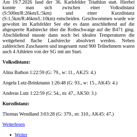
Am 19.7.2026 fand der 36. Karlsfelder Triathlon statt. Hierbei
konnte man sich zwischen einer Volksdistanz
(S:500m/R:26km/L:5km) und einer Kurzdistanz
(S:1,5km/R:46km/L:10km) entscheiden. Geschwommen wurde wie
gewohnt im Karlsfelder See ehe es dann anschließend auf die
abgesperrte Radstrecke über die Rothschwaige auf die B471 ging.
Abschließend musste dann noch bei idealen Temperaturen die
weitgehend flache Laufstrecke absolviert werden. Neben
zahlreichen Zuschauern und insgesamt rund 900 Teilnehmern waren
auch 4 Athleten von der SG mit am Start.
Volksdistanz:
Alina Bathon 1:22:59 (G: 79., w: 11., AK25: 4.)
Angela Lutz-Brinkmann 1:26:48 (G: 93., w: 15., AK45: 4.)
Andreas Lutz 1:22:59 (G: 54., m: 47., AK50: 3.)
Kurzdistanz:
Thomas Wendland 3:03:28 (G: 379., m: 310., AK45: 47.)
Weiterlesen
Weiter