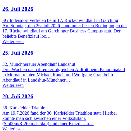
26. Juli 2026
SG Indersdorf vertreten beim 17. Rückenwindlauf in Garching
Am Sonntag, den 26. Juli 2026, fand unter besten Bedingungen der
17. Rückenwindlauf am Garchinger Business Campus statt. Der
beliebte Benefizlauf loc…
Weiterlesen
25. Juli 2026
32. Münchnerauer Abendlauf Landshut
Drei Wochen nach ihrem erfolgreichen Auftritt beim Panoramalauf
in Murnau reihten Michael Rauch und Wolfgang Grau beim
Abendlauf in Landshut-Münchner…
Weiterlesen
20. Juli 2026
36. Karlsfelder Triathlon
Am 19.7.2026 fand der 36. Karlsfelder Triathlon statt. Hierbei
konnte man sich zwischen einer Volksdistanz
(S:500m/R:26km/L:5km) und einer Kurzdistan…
Weiterlesen