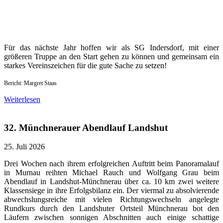
Für das nächste Jahr hoffen wir als SG Indersdorf, mit einer
größeren Truppe an den Start gehen zu können und gemeinsam ein
starkes Vereinszeichen für die gute Sache zu setzen!
Bericht: Margret Staas
Weiterlesen
32. Münchnerauer Abendlauf Landshut
25. Juli 2026
Drei Wochen nach ihrem erfolgreichen Auftritt beim Panoramalauf
in Murnau reihten Michael Rauch und Wolfgang Grau beim
Abendlauf in Landshut-Münchnerau über ca. 10 km zwei weitere
Klassensiege in ihre Erfolgsbilanz ein. Der viermal zu absolvierende
abwechslungsreiche mit vielen Richtungswechseln angelegte
Rundkurs durch den Landshuter Ortsteil Münchnerau bot den
Läufern zwischen sonnigen Abschnitten auch einige schattige